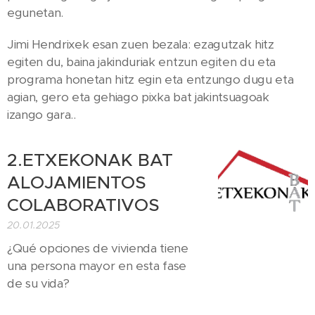
egunetan.
Jimi Hendrixek esan zuen bezala: ezagutzak hitz
egiten du, baina jakinduriak entzun egiten du eta
programa honetan hitz egin eta entzungo dugu eta
agian, gero eta gehiago pixka bat jakintsuagoak
izango gara..
2.ETXEKONAK BAT
ALOJAMIENTOS
COLABORATIVOS
20.01.2025
¿Qué opciones de vivienda tiene
una persona mayor en esta fase
de su vida?