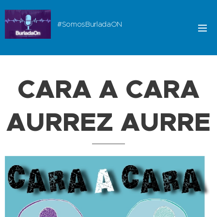
#SomosBurladaON
CARA A CARA
AURREZ AURRE