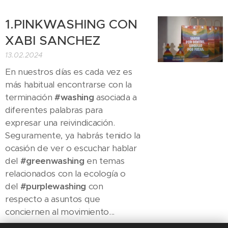
1.PINKWASHING CON
XABI SANCHEZ
13.02.2024
En nuestros días es cada vez es
más habitual encontrarse con la
terminación
#washing
asociada a
diferentes palabras para
expresar una reivindicación.
Seguramente, ya habrás tenido la
ocasión de ver o escuchar hablar
del
#greenwashing
en temas
relacionados con la ecología o
del
#purplewashing
con
respecto a asuntos que
conciernen al movimiento...